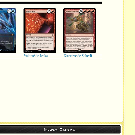
Volonté de Jeska
Directive de Saheeli
Mana Curve