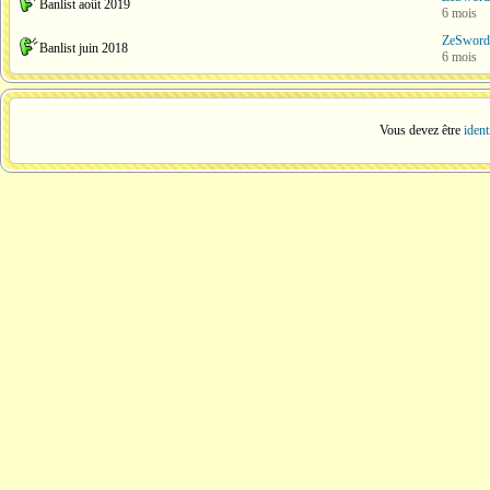
Banlist août 2019
6 mois
ZeSword
Banlist juin 2018
6 mois
Vous devez être
ident